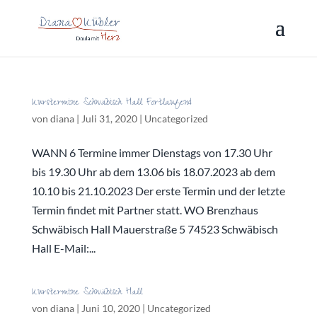
Kurstermine Schwäbisch Hall Fortlaufend
von
diana
|
Juli 31, 2020
|
Uncategorized
WANN 6 Termine immer Dienstags von 17.30 Uhr
bis 19.30 Uhr ab dem 13.06 bis 18.07.2023 ab dem
10.10 bis 21.10.2023 Der erste Termin und der letzte
Termin findet mit Partner statt. WO Brenzhaus
Schwäbisch Hall Mauerstraße 5 74523 Schwäbisch
Hall E-Mail:...
Kurstermine Schwäbisch Hall
von
diana
|
Juni 10, 2020
|
Uncategorized