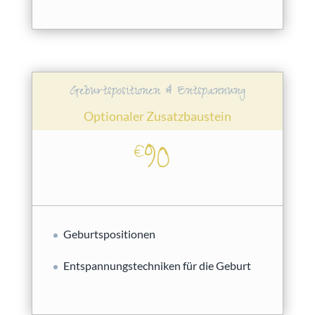
Geburtspositionen & Entspannung
Optionaler Zusatzbaustein
90
€
Geburtspositionen
Entspannungstechniken für die Geburt